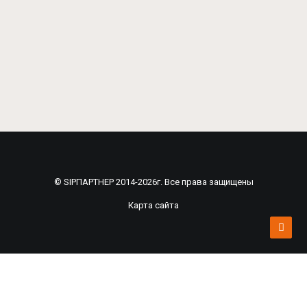
© SIPПАРТНЕР 2014-2026г. Все права защищены
Карта сайта
Рассчитать смету по индивидуальному